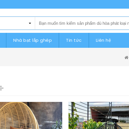
Nhà bạt lắp ghép
Tin tức
Liên hệ