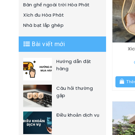
Bàn ghế ngoài trời Hòa Phát
Xích đu Hòa Phát
Nhà bạt lắp ghép
Bài viết mới
Xíc
Hướng dẫn đặt
hàng
Thêm
Câu hỏi thường
gặp
Điều khoản dịch vụ