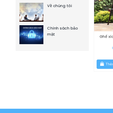
Về chúng tôi
Chính sách bảo
mật
Ghế xí
Thêm