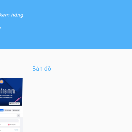
– Xem hàng
7
Bản đồ