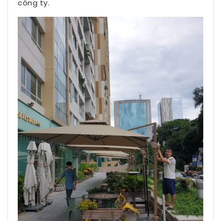
công ty.