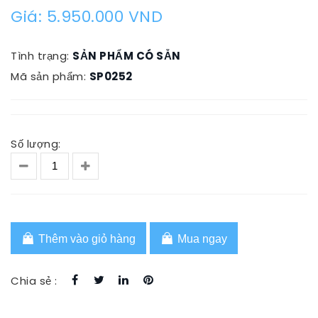
Giá: 5.950.000 VND
Tình trạng:
SẢN PHẨM CÓ SẴN
Mã sản phẩm:
SP0252
Số lượng:
Thêm vào giỏ hàng
Mua ngay
Chia sẻ :