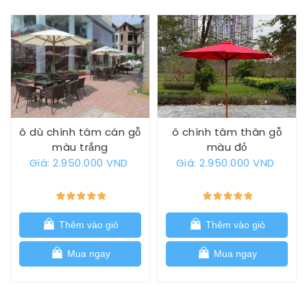
ô dù chính tâm cán gỗ
ô chính tâm thân gỗ
màu trắng
màu đỏ
Giá: 2.950.000 VND
Giá: 2.950.000 VND
Thêm vào giỏ
Thêm vào giỏ
Mua ngay
Mua ngay