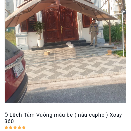
Ô Lệch Tâm Vuông màu be ( nâu caphe ) Xoay
360