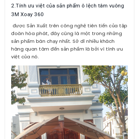
2.Tính ưu việt của sản phẩm ô lệch tâm vuông
3M Xoay 360
được Sản Xuất trên công nghệ tiên tiến của tập
đoàn hòa phát, đây cũng là một trong những
sản phẩm bán chạy nhất. Sở dĩ nhiều khách
hàng quan tâm đến sản phẩm là bởi vì tính ưu
việt của nó.