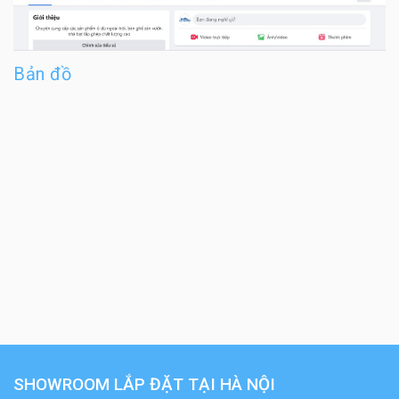
Bản đồ
SHOWROOM LẮP ĐẶT TẠI HÀ NỘI