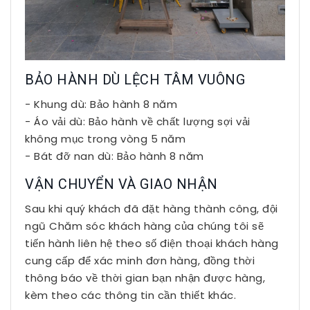
BẢO HÀNH DÙ LỆCH TÂM VUÔNG
- Khung dù: Bảo hành 8 năm
- Áo vải dù: Bảo hành về chất lượng sợi vải
không mục trong vòng 5 năm
- Bát đỡ nan dù: Bảo hành 8 năm
VẬN CHUYỂN VÀ GIAO NHẬN
Sau khi quý khách đã đặt hàng thành công, đội
ngũ Chăm sóc khách hàng của chúng tôi sẽ
tiến hành liên hệ theo số điện thoại khách hàng
cung cấp để xác minh đơn hàng, đồng thời
thông báo về thời gian bạn nhận được hàng,
kèm theo các thông tin cần thiết khác.