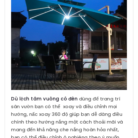
Dù lệch tâm vuông có đèn
dùng để trang trí
sân vườn bạn có thể xoay và điều chỉnh mọi
hướng, nấc xoay 360 độ giúp bạn dễ dàng điều
chính theo hướng nắng một cách thoải mãi và
mang đến khả năng che nắng hoàn hỏa nhất,
bạn có thể điều chỉnh ô nghiêng theo ý muốn