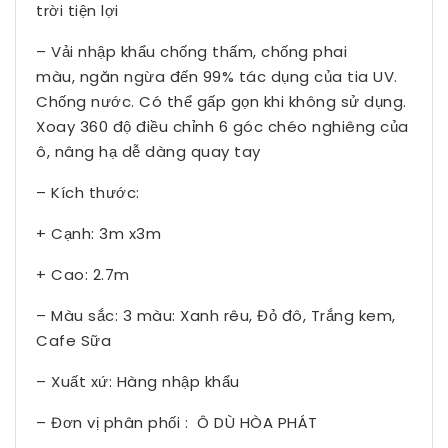
trời tiện lợi
– Vải nhập khẩu chống thấm, chống phai
màu, ngăn ngừa đến 99% tác dụng của tia UV.
Chống nước. Có thể gấp gọn khi không sử dụng.
Xoay 360 độ điều chỉnh 6 góc chéo nghiêng của
ô, nâng hạ dễ dàng quay tay
– Kích thước:
+ Cạnh: 3m x3m
+ Cao: 2.7m
– Màu sắc: 3 màu: Xanh rêu, Đỏ đô, Trắng kem,
Cafe Sữa
– Xuất xứ: Hàng nhập khẩu
– Đơn vị phân phối : Ô DÙ HÒA PHÁT