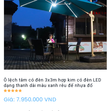
Ô lệch tâm có đèn 3x3m hợp kim có đèn LED
dạng thanh dài màu xanh rêu đế nhựa đổ
Giá: 7.950.000 VND