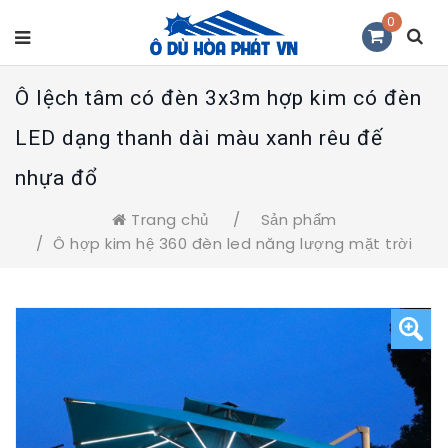
0
Ô lệch tâm có đèn 3x3m hợp kim có đèn
LED dạng thanh dài màu xanh rêu đế
nhựa đổ
Trang chủ
/
Sản phẩm
/
Ô hợp kim hệ 360 đèn led năng lượng mặt trời