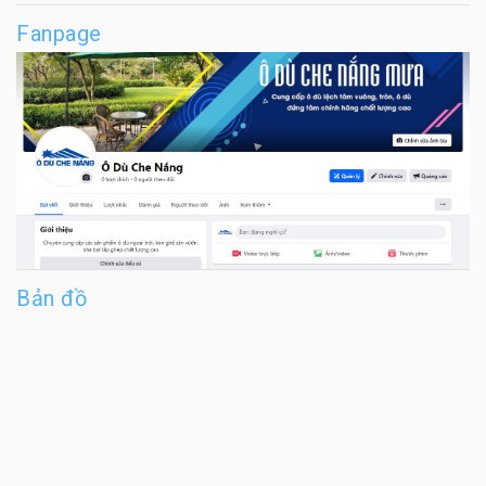
Fanpage
Bản đồ