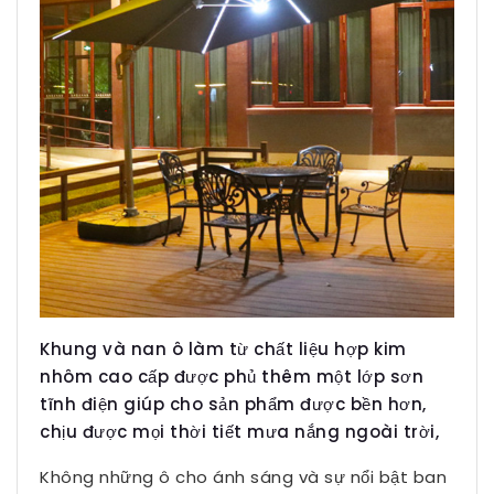
Khung và nan ô làm từ chất liệu hợp kim
nhôm cao cấp được phủ thêm một lớp sơn
tĩnh điện giúp cho sản phẩm được bền hơn,
chịu được mọi thời tiết mưa nắng ngoài trời,
Không những ô cho ánh sáng và sự nổi bật ban