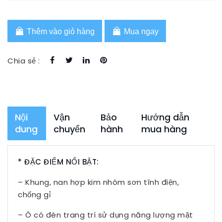
Thêm vào giỏ hàng
Mua ngay
Chia sẻ :
Nội
Vận
Bảo
Hướng dẫn
dung
chuyển
hành
mua hàng
* ĐẶC ĐIỂM NỔI BẬT:
– Khung, nan hợp kim nhôm sơn tĩnh điện,
chống gỉ
– Ô có đèn trang trí sử dụng năng lượng mặt