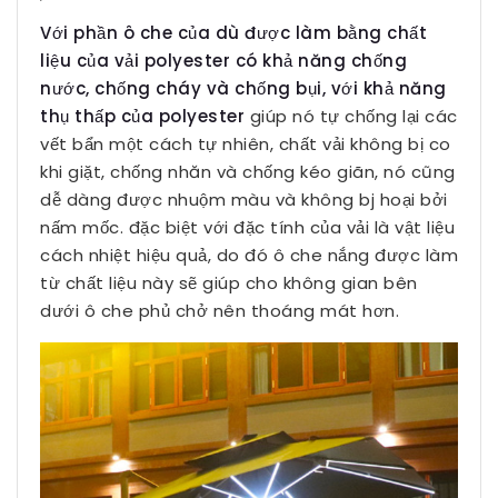
Với phần ô che của dù được làm bằng chất
liệu của vải polyester có khả năng chống
nước, chống cháy và chống bụi, với khả năng
thụ thấp của polyester
giúp nó tự chống lại các
vết bẩn một cách tự nhiên, chất vải không bị co
khi giặt, chống nhăn và chống kéo giãn, nó cũng
dễ dàng được nhuộm màu và không bj hoại bởi
nấm mốc. đặc biệt với đặc tính của vải là vật liệu
cách nhiệt hiệu quả, do đó ô che nắng được làm
từ chất liệu này sẽ giúp cho không gian bên
dưới ô che phủ chở nên thoáng mát hơn.